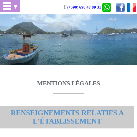
▼
(+590) 690 47 89 31
MENTIONS LÉGALES
RENSEIGNEMENTS RELATIFS A
L'ÉTABLISSEMENT