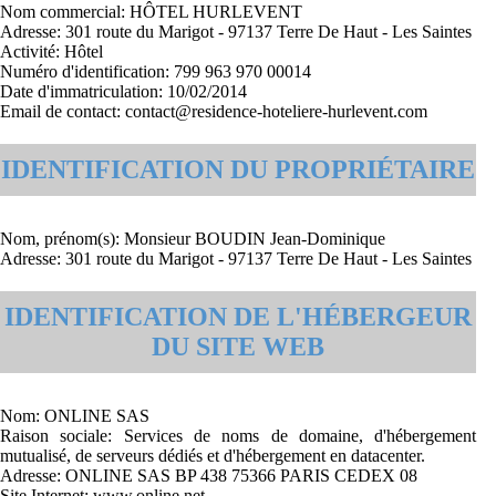
Nom commercial: HÔTEL HURLEVENT
Adresse: 301 route du Marigot - 97137 Terre De Haut - Les Saintes
Activité: Hôtel
Numéro d'identification: 799 963 970 00014
Date d'immatriculation: 10/02/2014
Email de contact: contact@residence-hoteliere-hurlevent.com
IDENTIFICATION DU PROPRIÉTAIRE
Nom, prénom(s): Monsieur BOUDIN Jean-Dominique
Adresse: 301 route du Marigot - 97137 Terre De Haut - Les Saintes
IDENTIFICATION DE L'HÉBERGEUR
DU SITE WEB
Nom: ONLINE SAS
Raison sociale: Services de noms de domaine, d'hébergement
mutualisé, de serveurs dédiés et d'hébergement en datacenter.
Adresse: ONLINE SAS BP 438 75366 PARIS CEDEX 08
Site Internet: www.online.net