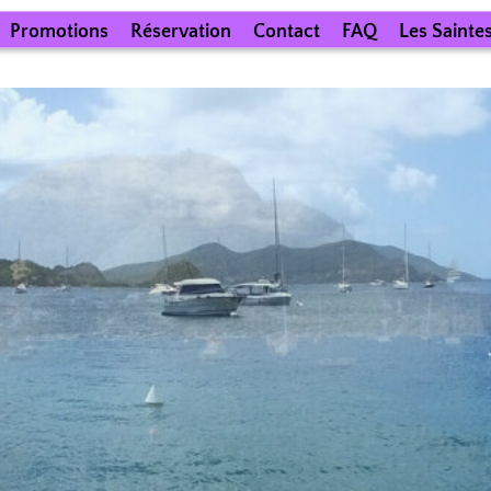
Promotions
Réservation
Contact
FAQ
Les Sainte