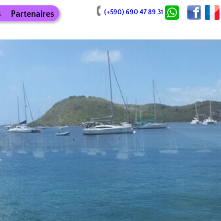
(+590) 690 47 89 31
s
Partenaires