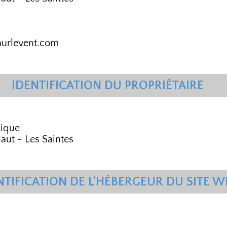
hurlevent.com
IDENTIFICATION DU PROPRIÉTAIRE
ique
aut - Les Saintes
NTIFICATION DE L'HÉBERGEUR DU SITE W