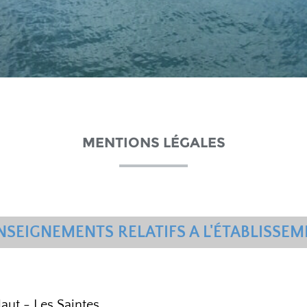
MENTIONS LÉGALES
NSEIGNEMENTS RELATIFS A L'ÉTABLISSE
aut - Les Saintes