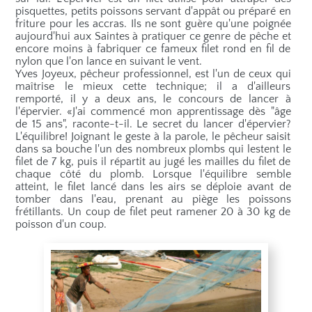
pisquettes, petits poissons servant d'appât ou préparé en
friture pour les accras. Ils ne sont guère qu'une poignée
aujourd'hui aux Saintes à pratiquer ce genre de pêche et
encore moins à fabriquer ce fameux filet rond en fil de
nylon que l'on lance en suivant le vent.
Yves Joyeux, pêcheur professionnel, est l'un de ceux qui
maîtrise le mieux cette technique; il a d'ailleurs
remporté, il y a deux ans, le concours de lancer à
l'épervier. «J'ai commencé mon apprentissage dès "âge
de 15 ans", raconte-t-il. Le secret du lancer d'épervier?
L'équilibre! Joignant le geste à la parole, le pêcheur saisit
dans sa bouche l'un des nombreux plombs qui lestent le
filet de 7 kg, puis il répartit au jugé les mailles du filet de
chaque côté du plomb. Lorsque l'équilibre semble
atteint, le filet lancé dans les airs se déploie avant de
tomber dans l'eau, prenant au piège les poissons
frétillants. Un coup de filet peut ramener 20 à 30 kg de
poisson d'un coup.