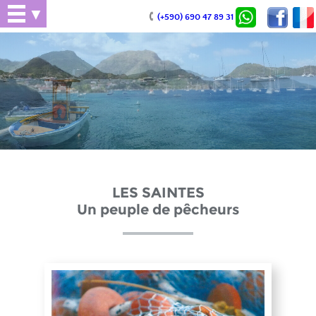
▼
(+590) 690 47 89 31
LES SAINTES
Un peuple de pêcheurs